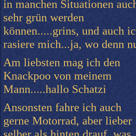
in manchen Situationen auc
sehr grün werden
können.....grins, und auch i
rasiere mich...ja, wo denn n
Am liebsten mag ich den
Knackpoo von meinem
Mann.....hallo Schatzi
Ansonsten fahre ich auch
gerne Motorrad, aber lieber
selber als hinten drauf, was